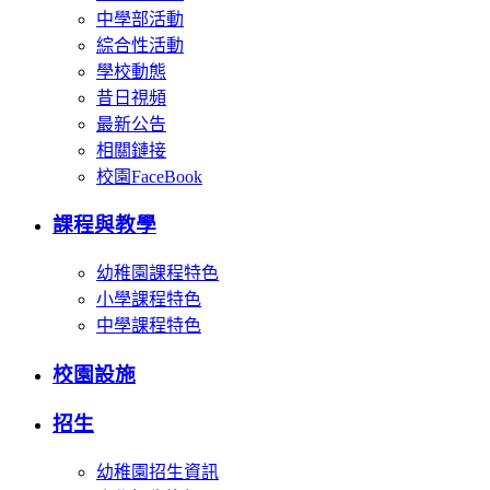
中學部活動
綜合性活動
學校動態
昔日視頻
最新公告
相關鏈接
校園FaceBook
課程與教學
幼稚園課程特色
小學課程特色
中學課程特色
校園設施
招生
幼稚園招生資訊