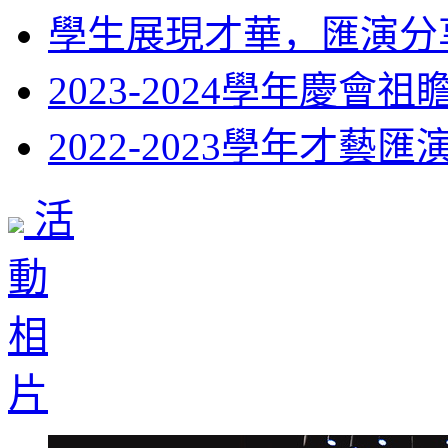
學生展現才華，匯演分享
2023-2024學年慶會祖
2022-2023學年才藝匯
活
動
相
片