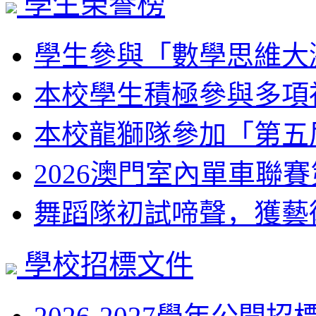
學生榮譽榜
學生參與「數學思維大激鬥
本校學生積極參與多項視
本校龍獅隊參加「第五屆
2026澳門室內單車聯賽第
舞蹈隊初試啼聲，獲藝術
學校招標文件