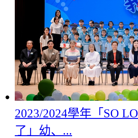
2023/2024學年「SO L
了」幼、...