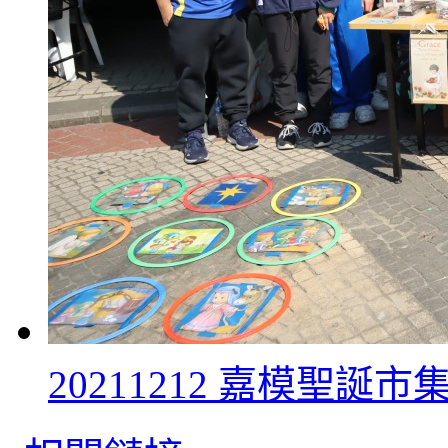
20211212 嘉模聖誕市