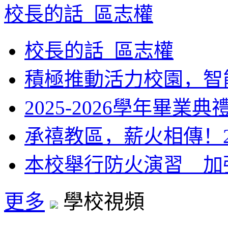
校長的話_區志權
校長的話_區志權
積極推動活力校園，智能
2025-2026學年畢業典
承禧教區，薪火相傳！2025
本校舉行防火演習 加強
更多
學校視頻