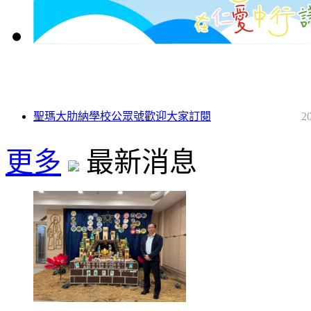
聖瑪大肋納學校公眾號歡迎大家訂閱
2
更多
最新消息