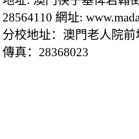
28564110 網址: www.madal
分校地址：澳門老人院前地1
傳真：28368023