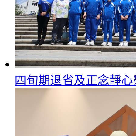
四旬期退省及正念靜心