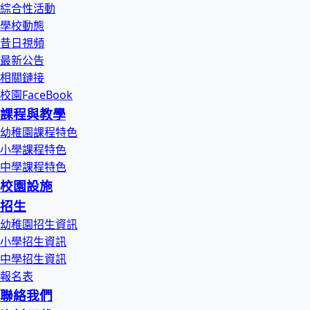
綜合性活動
學校動態
昔日視頻
最新公告
相關鏈接
校園FaceBook
課程與教學
幼稚園課程特色
小學課程特色
中學課程特色
校園設施
招生
幼稚園招生資訊
小學招生資訊
中學招生資訊
報名表
聯絡我們