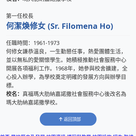
第一任校長
何潔煥修女 (Sr. Filomena Ho)
任職時間：1961-1973
何修女謙恭溫良，一生勤懇任事，熱愛團體生活，
並以無私的愛關懷學生。她積極推動社會服務中心
開展各項福利工作。1968年，她參與校舍擴建，全
心投入辦學，為學校奠定明確的發展方向與辦學目
標。
校名：
真福瑪大肋納嘉諾撒社會服務中心後改名為
瑪大肋納嘉諾撒學校。
返回頂部