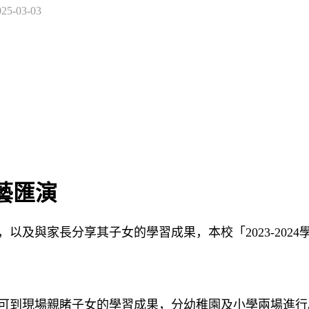
025-03-03
才藝匯演
與家長分享其子女的學習成果，本校「2023-2024
到現場親睹子女的學習成果，分幼稚園及小學兩場進行