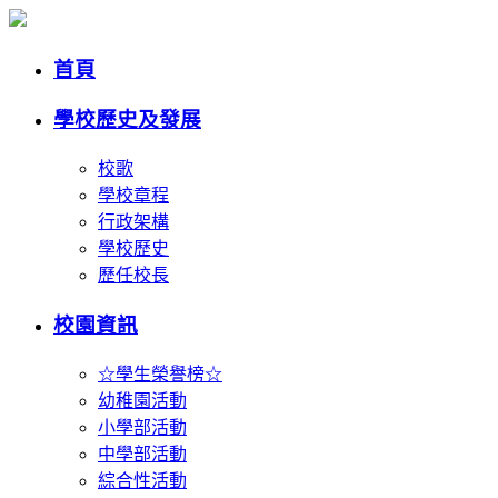
首頁
學校歷史及發展
校歌
學校章程
行政架構
學校歷史
歷任校長
校園資訊
☆學生榮譽榜☆
幼稚園活動
小學部活動
中學部活動
綜合性活動