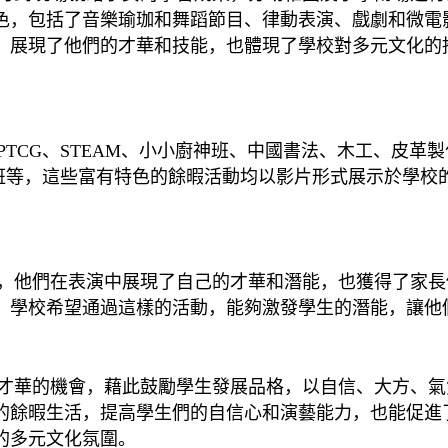
色，包括了音樂瑜珈和舞蹈節目、律動表演、戲劇和微電
，展現了他們的才華和技能，也體現了學校對多元文化的
CG、STEAM、小小廚神班、中國書法、木工、皮革
等，這些富有特色的餘暇活動均以影片形式展示於學校的網
他們在表演中展現了自己的才華和潛能，也獲得了家長
。學校希望通過這樣的活動，能夠激發學生的潛能，讓他
華的機會，藉此鼓勵學生發展品格，以自信、大方、氣
的餘暇生活，提高學生們的自信心和演藝能力，也能促進
的多元文化氛圍。