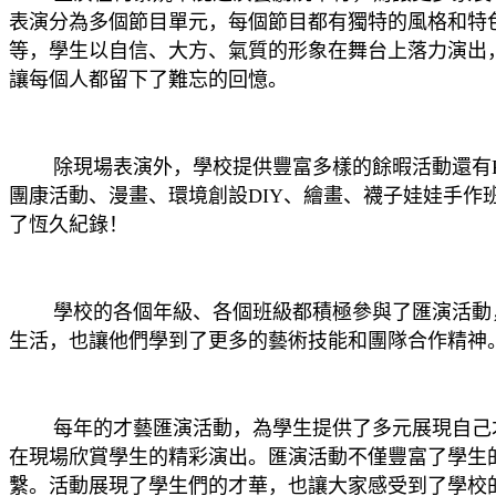
表演分為多個節目單元，每個節目都有獨特的風格和特
等，學生以自信、大方、氣質的形象在舞台上落力演出
讓每個人都留下了難忘的回憶。
除現場表演外，學校提供豐富多樣的餘暇活動還有PT
團康活動、漫畫、環境創設DIY、繪畫、襪子娃娃手作班
了恆久紀錄！
學校的各個年級、各個班級都積極參與了匯演活動，
生活，也讓他們學到了更多的藝術技能和團隊合作精神
每年的才藝匯演活動，為學生提供了多元展現自己才
在現場欣賞學生的精彩演出。匯演活動不僅豐富了學生
繫。活動展現了學生們的才華，也讓大家感受到了學校