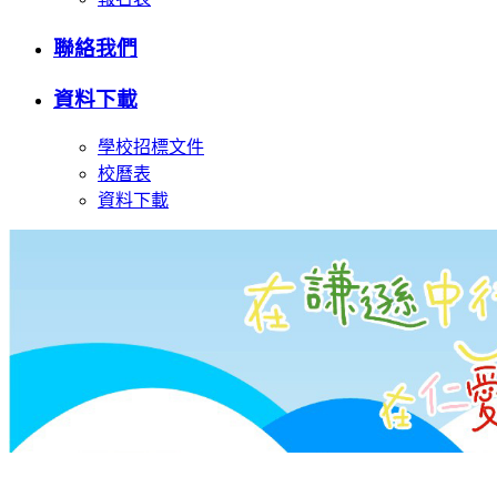
聯絡我們
資料下載
學校招標文件
校曆表
資料下載