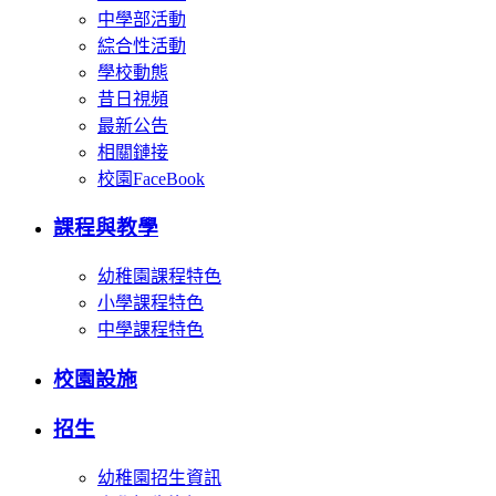
中學部活動
綜合性活動
學校動態
昔日視頻
最新公告
相關鏈接
校園FaceBook
課程與教學
幼稚園課程特色
小學課程特色
中學課程特色
校園設施
招生
幼稚園招生資訊