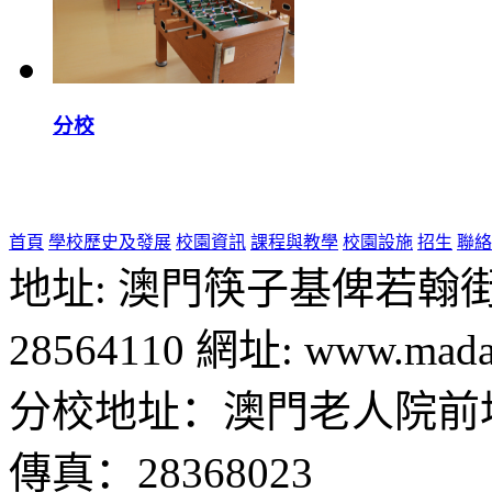
分校
首頁
學校歷史及發展
校園資訊
課程與教學
校園設施
招生
聯絡
地址: 澳門筷子基俾若翰街28號
28564110 網址: www.madal
分校地址：澳門老人院前地1
傳真：28368023