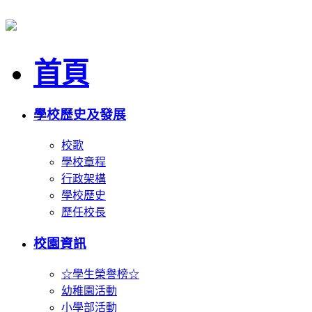
首頁
學校歷史及發展
校歌
學校章程
行政架構
學校歷史
歷任校長
校園資訊
☆學生榮譽榜☆
幼稚園活動
小學部活動