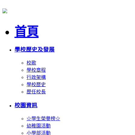
首頁
學校歷史及發展
校歌
學校章程
行政架構
學校歷史
歷任校長
校園資訊
☆學生榮譽榜☆
幼稚園活動
小學部活動