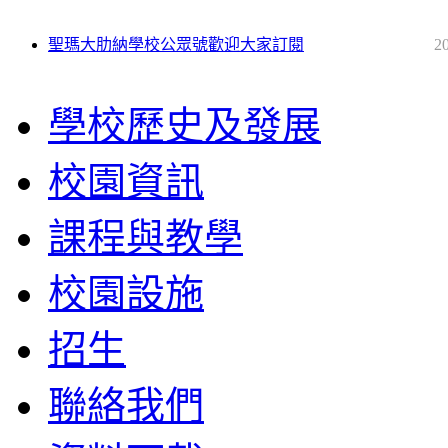
聖瑪大肋納學校公眾號歡迎大家訂閱
2
學校歷史及發展
校園資訊
課程與教學
校園設施
招生
聯絡我們