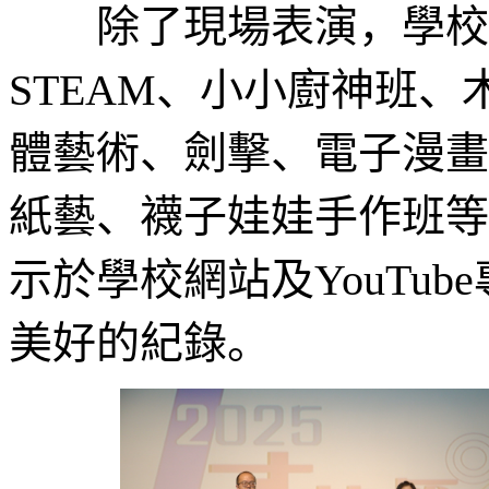
除了現場表演，學校還
STEAM、小小廚神班
體藝術、劍擊、電子漫畫
紙藝、襪子娃娃手作班等
示於學校網站及YouTu
美好的紀錄。