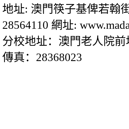
地址: 澳門筷子基俾若翰街28號
28564110 網址: www.madal
分校地址：澳門老人院前地1
傳真：28368023