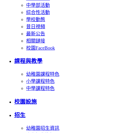
中學部活動
綜合性活動
學校動態
昔日視頻
最新公告
相關鏈接
校園FaceBook
課程與教學
幼稚園課程特色
小學課程特色
中學課程特色
校園設施
招生
幼稚園招生資訊