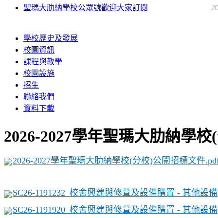
聖瑪大肋納學校公眾號歡迎大家訂閱
2
學校歷史及發展
校園資訊
課程與教學
校園設施
招生
聯絡我們
資料下載
2026-2027學年聖瑪大肋納學
2026-2027學年聖瑪大肋納學校(分校)公開招標文件.pd
SC26-1191232_校舍興建與修葺及設備購置 - 其他設備
SC26-1191920_校舍興建與修葺及設備購置 - 其他設備(電