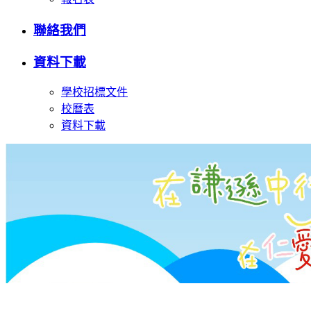
聯絡我們
資料下載
學校招標文件
校曆表
資料下載