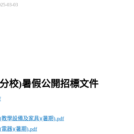
025-03-03
校(分校)暑假公開招標文件
f
(教學設備及家具)(暑期).pdf
器)(暑期).pdf