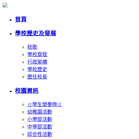
首頁
學校歷史及發展
校歌
學校章程
行政架構
學校歷史
歷任校長
校園資訊
☆學生榮譽榜☆
幼稚園活動
小學部活動
中學部活動
綜合性活動