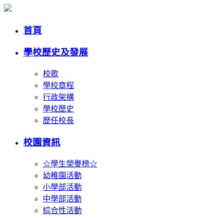
首頁
學校歷史及發展
校歌
學校章程
行政架構
學校歷史
歷任校長
校園資訊
☆學生榮譽榜☆
幼稚園活動
小學部活動
中學部活動
綜合性活動