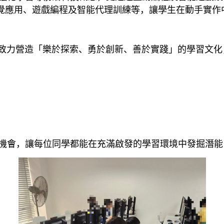
覺應用、遊戲編程及智能代理訓練等，讓學生在動手實作
，致力營造「樂於探索、勇於創新、善於實踐」的學習文
會，讓每位同學都能在充滿啟發的學習環境中發掘潛能