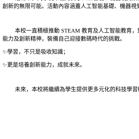
創新的無限可能。活動內容涵蓋人工智能基礎、機器視
本校一直積極推動 STEAM 教育及人工智能教育
能力及創新精神，裝備自己迎接數碼時代的挑戰。
✨學習，不只是吸收知識；
✨更是培養創新能力，成就未來。
未來，本校將繼續為學生提供更多元化的科技學習機