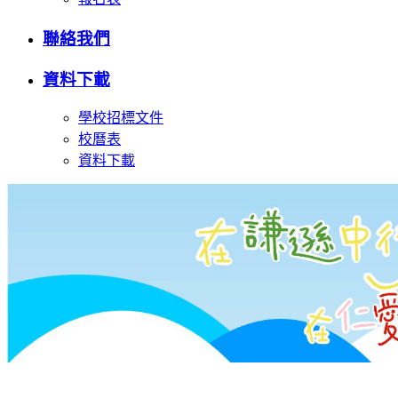
聯絡我們
資料下載
學校招標文件
校曆表
資料下載