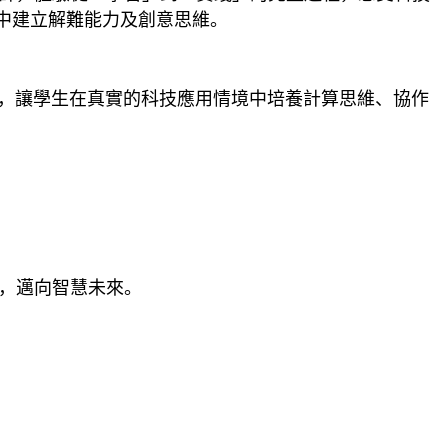
中建立解難能力及創意思維。
化，讓學生在真實的科技應用情境中培養計算思維、協作
，邁向智慧未來。