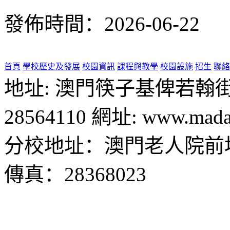
發佈時間：2026-06-22
首頁
學校歷史及發展
校園資訊
課程與教學
校園設施
招生
聯絡
地址: 澳門筷子基俾若翰街28號
28564110 網址: www.madal
分校地址：澳門老人院前地1
傳真：28368023