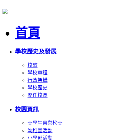
首頁
學校歷史及發展
校歌
學校章程
行政架構
學校歷史
歷任校長
校園資訊
☆學生榮譽榜☆
幼稚園活動
小學部活動