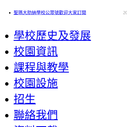
聖瑪大肋納學校公眾號歡迎大家訂閱
2
學校歷史及發展
校園資訊
課程與教學
校園設施
招生
聯絡我們