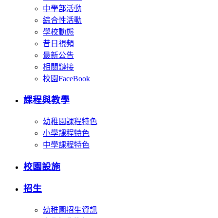
中學部活動
綜合性活動
學校動態
昔日視頻
最新公告
相關鏈接
校園FaceBook
課程與教學
幼稚園課程特色
小學課程特色
中學課程特色
校園設施
招生
幼稚園招生資訊