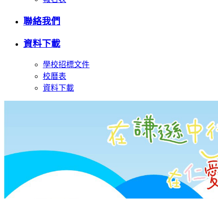
聯絡我們
資料下載
學校招標文件
校曆表
資料下載