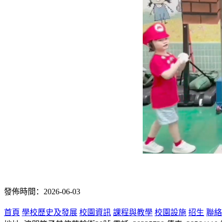
發佈時間：2026-06-03
首頁
學校歷史及發展
校園資訊
課程與教學
校園設施
招生
聯絡