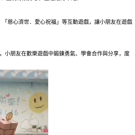
、「慈心濟世．愛心祝福」等互動遊戲，讓小朋友在遊戲
，小朋友在歡樂遊戲中鍛鍊勇氣、學會合作與分享，度