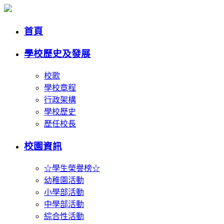
首頁
學校歷史及發展
校歌
學校章程
行政架構
學校歷史
歷任校長
校園資訊
☆學生榮譽榜☆
幼稚園活動
小學部活動
中學部活動
綜合性活動