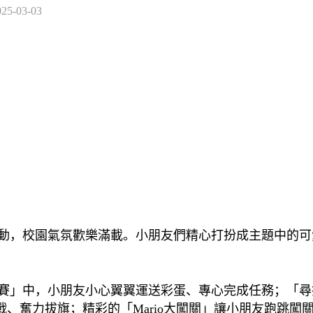
025-03-03
，校園氣氛歡樂滿載。小朋友們精心打扮成主題中的可
」中，小朋友小心翼翼運送彩蛋、專心完成任務；「尋
、奮力拔旗；精彩的「Mario大闖關」讓小朋友跑跳闖