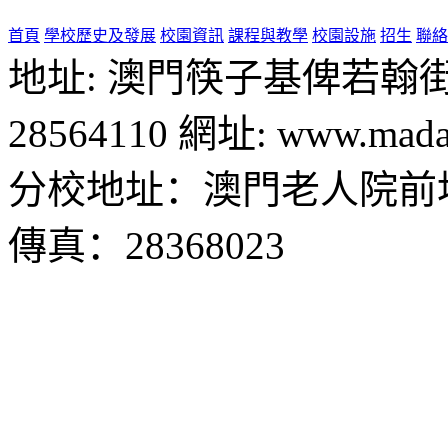
首頁
學校歷史及發展
校園資訊
課程與教學
校園設施
招生
聯絡
地址: 澳門筷子基俾若翰街28號
28564110 網址: www.madal
分校地址：澳門老人院前地1
傳真：28368023