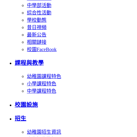
中學部活動
綜合性活動
學校動態
昔日視頻
最新公告
相關鏈接
校園FaceBook
課程與教學
幼稚園課程特色
小學課程特色
中學課程特色
校園設施
招生
幼稚園招生資訊