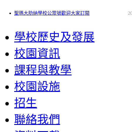
聖瑪大肋納學校公眾號歡迎大家訂閱
2
學校歷史及發展
校園資訊
課程與教學
校園設施
招生
聯絡我們