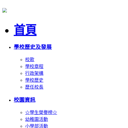
首頁
學校歷史及發展
校歌
學校章程
行政架構
學校歷史
歷任校長
校園資訊
☆學生榮譽榜☆
幼稚園活動
小學部活動