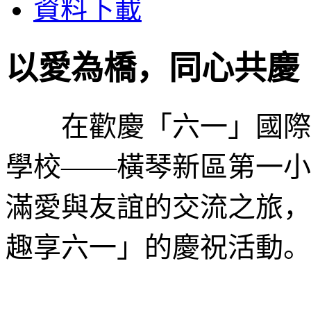
資料下載
以愛為橋，同心共慶
在歡慶「六一」國際兒
學校——橫琴新區第一小
滿愛與友誼的交流之旅，
趣享六一」的慶祝活動。