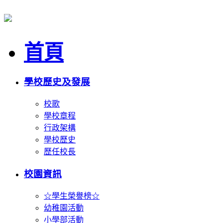
首頁
學校歷史及發展
校歌
學校章程
行政架構
學校歷史
歷任校長
校園資訊
☆學生榮譽榜☆
幼稚園活動
小學部活動