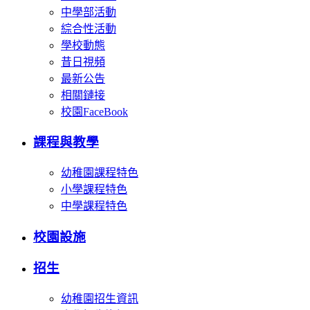
中學部活動
綜合性活動
學校動態
昔日視頻
最新公告
相關鏈接
校園FaceBook
課程與教學
幼稚園課程特色
小學課程特色
中學課程特色
校園設施
招生
幼稚園招生資訊