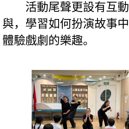
活動尾聲更設有互動環
與，學習如何扮演故事中
體驗戲劇的樂趣。