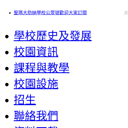
聖瑪大肋納學校公眾號歡迎大家訂閱
2
學校歷史及發展
校園資訊
課程與教學
校園設施
招生
聯絡我們