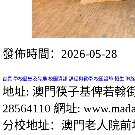
發佈時間：2026-05-28
首頁
學校歷史及發展
校園資訊
課程與教學
校園設施
招生
聯絡
地址: 澳門筷子基俾若翰街28號
28564110 網址: www.madal
分校地址：澳門老人院前地1