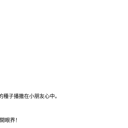
的種子播撒在小朋友心中。
開眼界！