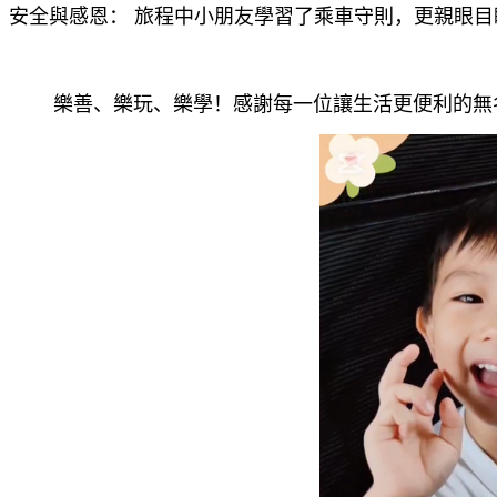
安全與感恩： 旅程中小朋友學習了乘車守則，更親眼
樂善、樂玩、樂學！感謝每一位讓生活更便利的無名