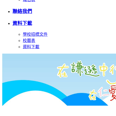
聯絡我們
資料下載
學校招標文件
校曆表
資料下載