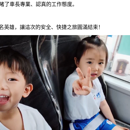
目睹了車長專業、認真的工作態度。
英雄，讓這次的安全、快捷之旅圓滿結束！