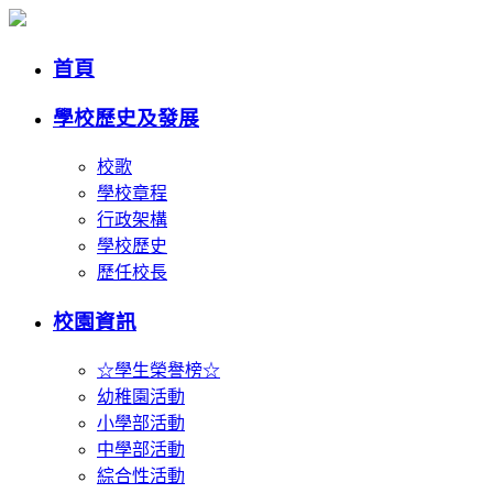
首頁
學校歷史及發展
校歌
學校章程
行政架構
學校歷史
歷任校長
校園資訊
☆學生榮譽榜☆
幼稚園活動
小學部活動
中學部活動
綜合性活動