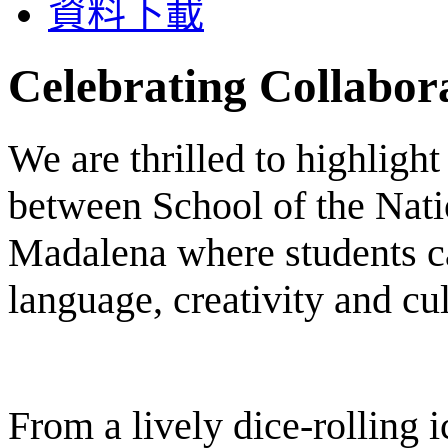
資料下載
Celebrating Collabor
We are thrilled to highligh
between School of the Nati
Madalena where students c
language, creativity and cu
From a lively dice‑rolling 