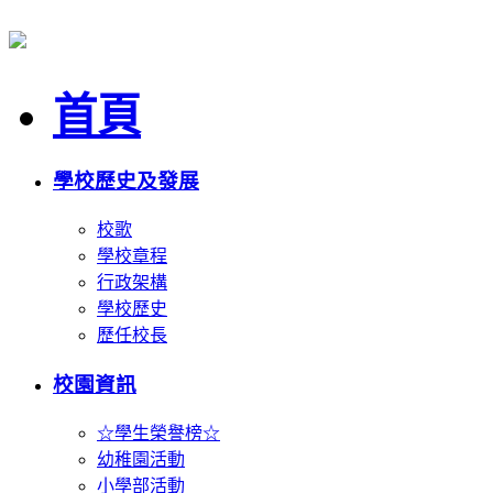
首頁
學校歷史及發展
校歌
學校章程
行政架構
學校歷史
歷任校長
校園資訊
☆學生榮譽榜☆
幼稚園活動
小學部活動