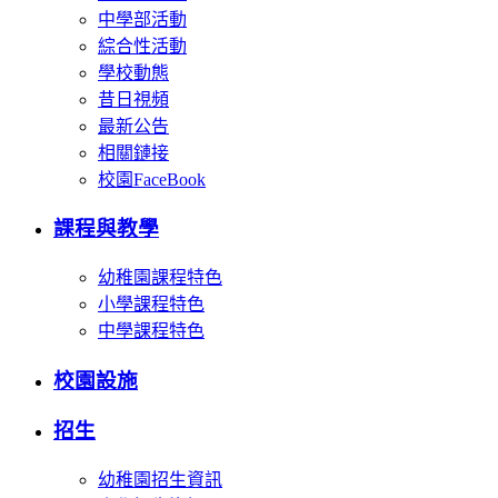
中學部活動
綜合性活動
學校動態
昔日視頻
最新公告
相關鏈接
校園FaceBook
課程與教學
幼稚園課程特色
小學課程特色
中學課程特色
校園設施
招生
幼稚園招生資訊