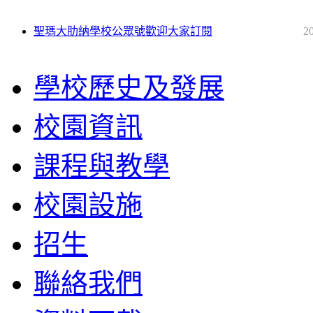
聖瑪大肋納學校公眾號歡迎大家訂閱
2
學校歷史及發展
校園資訊
課程與教學
校園設施
招生
聯絡我們