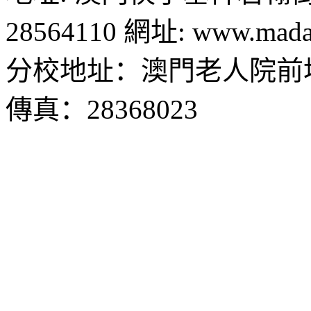
28564110 網址: www.madal
分校地址：澳門老人院前地1
傳真：28368023