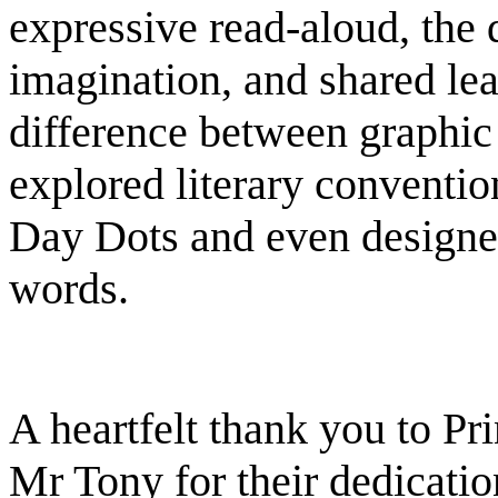
expressive read‑aloud, the d
imagination, and shared lea
difference between graphic
explored literary conventi
Day Dots and even designe
words.
A heartfelt thank you to P
Mr Tony for their dedicatio