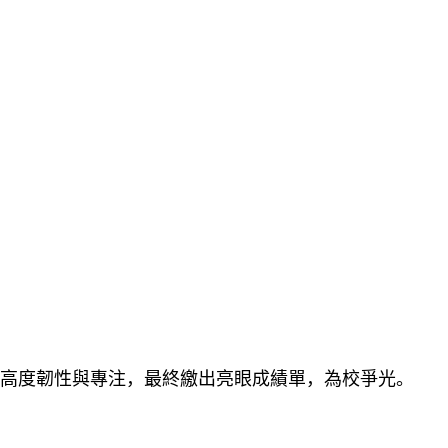
高度韌性與專注，最終繳出亮眼成績單，為校爭光。