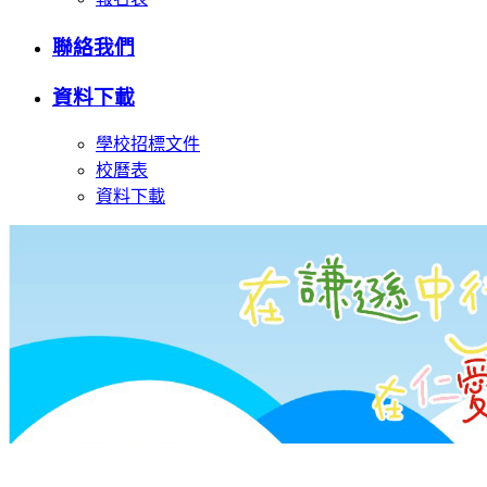
聯絡我們
資料下載
學校招標文件
校曆表
資料下載