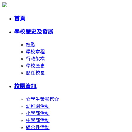
首頁
學校歷史及發展
校歌
學校章程
行政架構
學校歷史
歷任校長
校園資訊
☆學生榮譽榜☆
幼稚園活動
小學部活動
中學部活動
綜合性活動