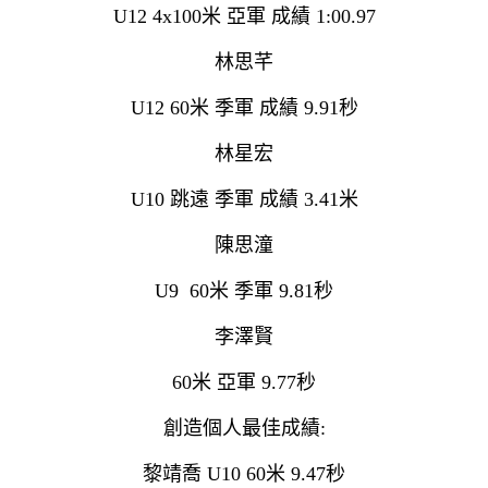
U12 4x100米 亞軍 成績 1:00.97
林思芊
U12 60米 季軍 成績 9.91秒
林星宏
U10 跳遠 季軍 成績 3.41米
陳思潼
U9 60米 季軍 9.81秒
李澤賢
60米 亞軍 9.77秒
創造個人最佳成績:
黎靖喬 U10 60米 9.47秒