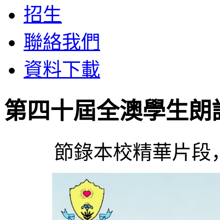
招生
聯絡我們
資料下載
第四十屆全澳學生朗
節錄本校精華片段