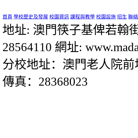
首頁
學校歷史及發展
校園資訊
課程與教學
校園設施
招生
聯絡
地址: 澳門筷子基俾若翰街28號
28564110 網址: www.madal
分校地址：澳門老人院前地1
傳真：28368023