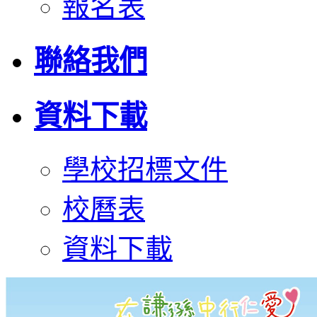
報名表
聯絡我們
資料下載
學校招標文件
校曆表
資料下載