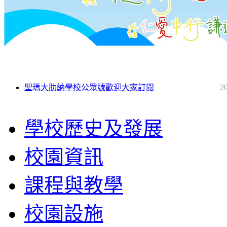
聖瑪大肋納學校公眾號歡迎大家訂閱
2
學校歷史及發展
校園資訊
課程與教學
校園設施