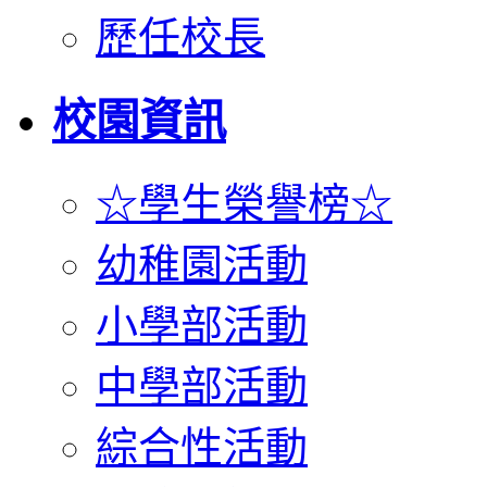
歷任校長
校園資訊
☆學生榮譽榜☆
幼稚園活動
小學部活動
中學部活動
綜合性活動