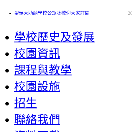
聖瑪大肋納學校公眾號歡迎大家訂閱
2
學校歷史及發展
校園資訊
課程與教學
校園設施
招生
聯絡我們