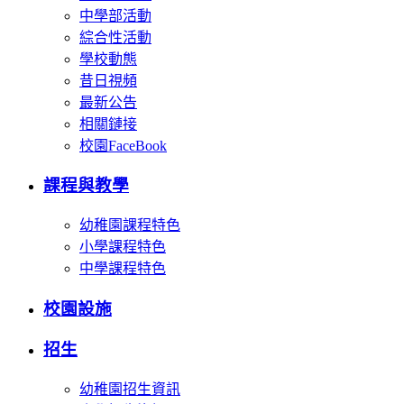
中學部活動
綜合性活動
學校動態
昔日視頻
最新公告
相關鏈接
校園FaceBook
課程與教學
幼稚園課程特色
小學課程特色
中學課程特色
校園設施
招生
幼稚園招生資訊