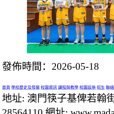
發佈時間：2026-05-18
首頁
學校歷史及發展
校園資訊
課程與教學
校園設施
招生
聯絡
地址: 澳門筷子基俾若翰街28號
28564110 網址: www.madal