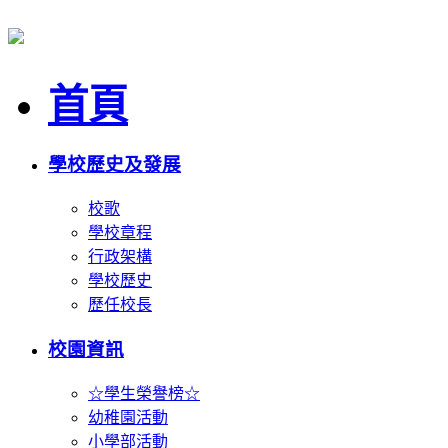
首頁
學校歷史及發展
校歌
學校章程
行政架構
學校歷史
歷任校長
校園資訊
☆學生榮譽榜☆
幼稚園活動
小學部活動