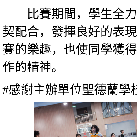
比賽期間，學生全力以
契配合，發揮良好的表現
賽的樂趣，也使同學獲得
作的精神。
#感謝主辦單位聖德蘭學