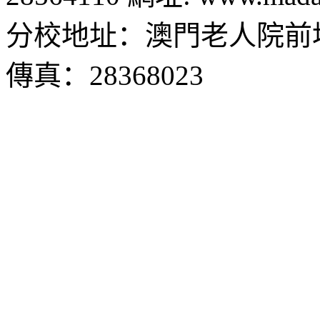
分校地址：澳門老人院前地1
傳真：28368023