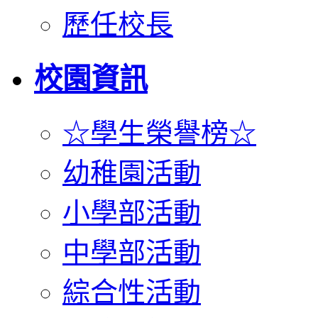
歷任校長
校園資訊
☆學生榮譽榜☆
幼稚園活動
小學部活動
中學部活動
綜合性活動