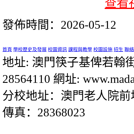
查看
發佈時間：2026-05-12
首頁
學校歷史及發展
校園資訊
課程與教學
校園設施
招生
聯絡
地址: 澳門筷子基俾若翰街28號
28564110 網址: www.madal
分校地址：澳門老人院前地1
傳真：28368023