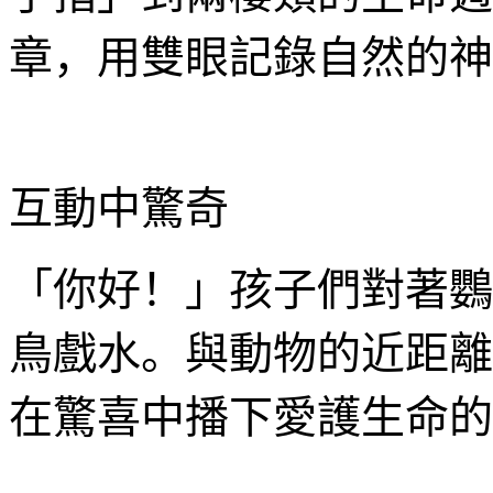
章，用雙眼記錄自然的神
互動中驚奇
「你好！」孩子們對著鸚
鳥戲水。與動物的近距離
在驚喜中播下愛護生命的