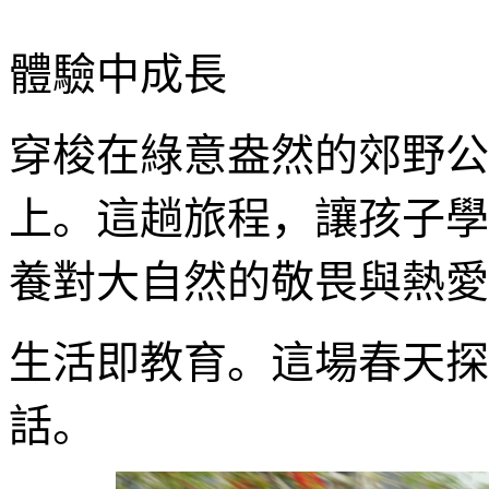
體驗中成長
穿梭在綠意盎然的郊野公
上。這趟旅程，讓孩子學
養對大自然的敬畏與熱愛
生活即教育。這場春天探
話。