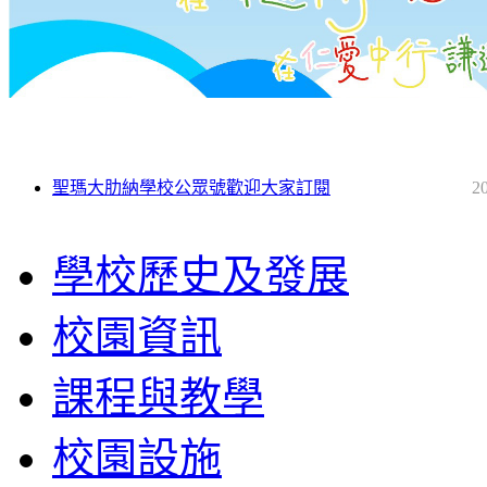
聖瑪大肋納學校公眾號歡迎大家訂閱
2
學校歷史及發展
校園資訊
課程與教學
校園設施