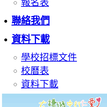
報名表
聯絡我們
資料下載
學校招標文件
校曆表
資料下載