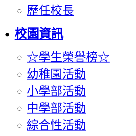
歷任校長
校園資訊
☆學生榮譽榜☆
幼稚園活動
小學部活動
中學部活動
綜合性活動