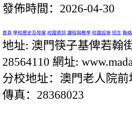
發佈時間：2026-04-30
首頁
學校歷史及發展
校園資訊
課程與教學
校園設施
招生
聯絡
地址: 澳門筷子基俾若翰街28號
28564110 網址: www.madal
分校地址：澳門老人院前地1
傳真：28368023