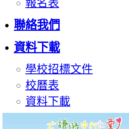
報名表
聯絡我們
資料下載
學校招標文件
校曆表
資料下載