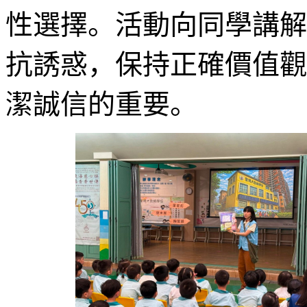
性選擇。活動向同學講解
抗誘惑，保持正確價值觀
潔誠信的重要。