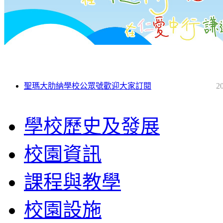
聖瑪大肋納學校公眾號歡迎大家訂閱
2
學校歷史及發展
校園資訊
課程與教學
校園設施