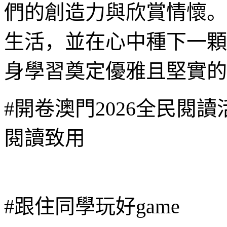
們的創造力與欣賞情懷。
生活，並在心中種下一顆
身學習奠定優雅且堅實的
#開卷澳門2026全民閱讀活
閱讀致用
#跟住同學玩好game