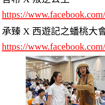
https://www.facebook.com
承臻 X 西遊記之蟠桃大
https://www.facebook.com