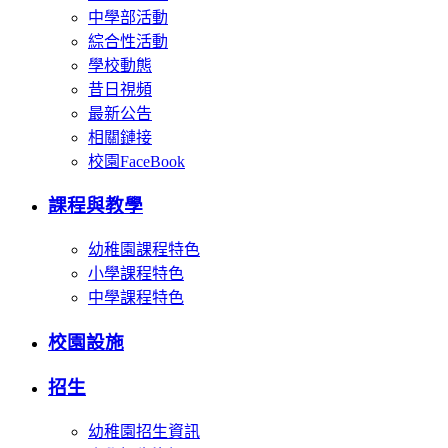
中學部活動
綜合性活動
學校動態
昔日視頻
最新公告
相關鏈接
校園FaceBook
課程與教學
幼稚園課程特色
小學課程特色
中學課程特色
校園設施
招生
幼稚園招生資訊