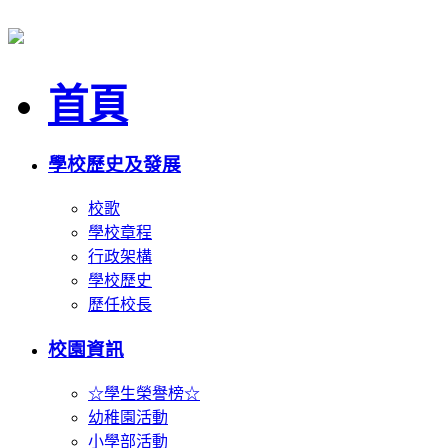
首頁
學校歷史及發展
校歌
學校章程
行政架構
學校歷史
歷任校長
校園資訊
☆學生榮譽榜☆
幼稚園活動
小學部活動