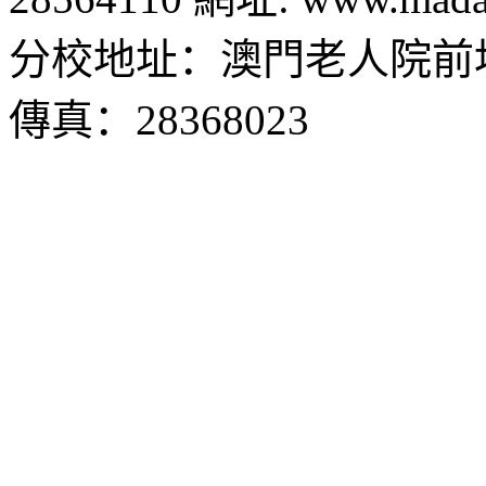
分校地址：澳門老人院前地1
傳真：28368023