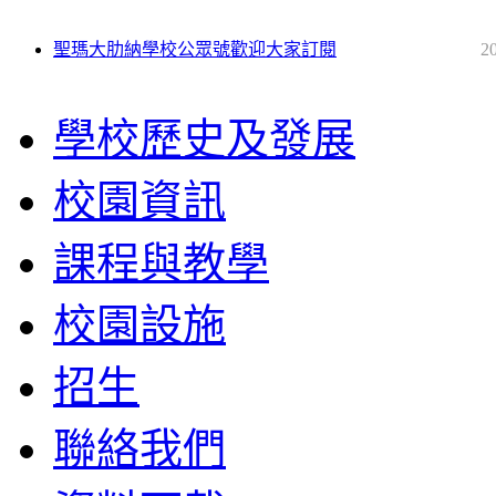
聖瑪大肋納學校公眾號歡迎大家訂閱
2
學校歷史及發展
校園資訊
課程與教學
校園設施
招生
聯絡我們