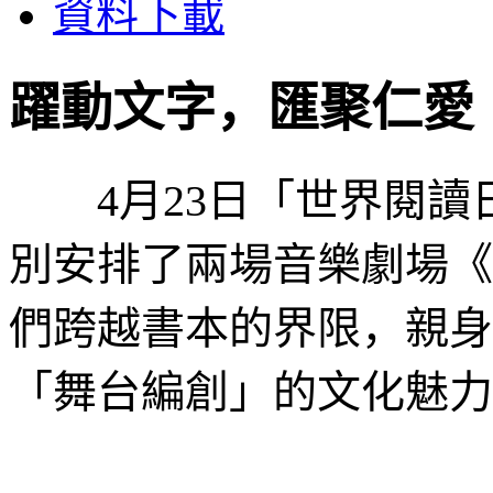
資料下載
躍動文字，匯聚仁愛
4月23日「世界閱讀
別安排了兩場音樂劇場《
們跨越書本的界限，親身
「舞台編創」的文化魅力