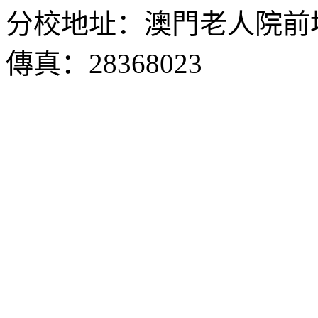
分校地址：澳門老人院前地1
傳真：28368023