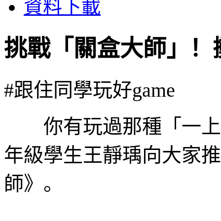
資料下載
挑戰「關盒大師」！
#跟住同學玩好game
你有玩過那種「一上手
年級學生王靜瑀向大家推
師》。