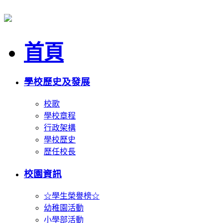
首頁
學校歷史及發展
校歌
學校章程
行政架構
學校歷史
歷任校長
校園資訊
☆學生榮譽榜☆
幼稚園活動
小學部活動