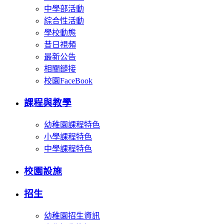
中學部活動
綜合性活動
學校動態
昔日視頻
最新公告
相關鏈接
校園FaceBook
課程與教學
幼稚園課程特色
小學課程特色
中學課程特色
校園設施
招生
幼稚園招生資訊