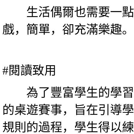
生活偶爾也需要一點「
戲，簡單，卻充滿樂趣。
#閱讀致用
為了豐富學生的學習體
的桌遊賽事，旨在引導學
規則的過程，學生得以練