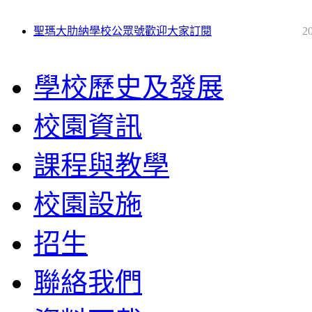
聖瑪大肋納學校公眾號歡迎大家訂閱
2
學校歷史及發展
校園資訊
課程與教學
校園設施
招生
聯絡我們