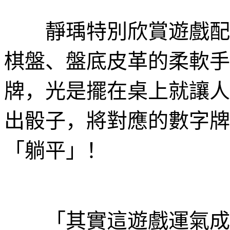
靜瑀特別欣賞遊戲配件
棋盤、盤底皮革的柔軟手
牌，光是擺在桌上就讓人
出骰子，將對應的數字牌
「躺平」！
「其實這遊戲運氣成分