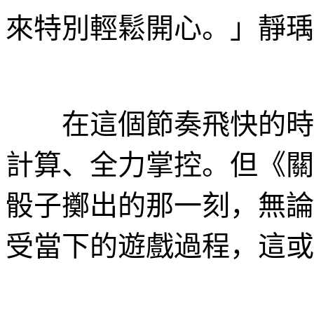
來特別輕鬆開心。」靜瑀
在這個節奏飛快的時代
計算、全力掌控。但《關
骰子擲出的那一刻，無論
受當下的遊戲過程，這或