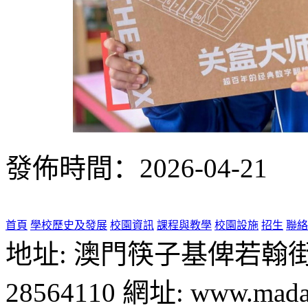
發佈時間：2026-04-21
首頁
學校歷史及發展
校園資訊
課程與教學
校園設施
招生
聯絡
地址: 澳門筷子基俾若翰街28號
28564110 網址: www.madal