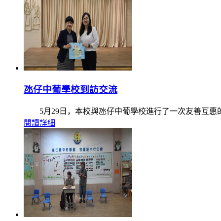
氹仔中葡學校到訪交流
5月29日，本校與氹仔中葡學校進行了一次友善互惠的
閱讀詳細