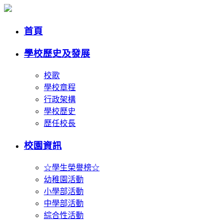
首頁
學校歷史及發展
校歌
學校章程
行政架構
學校歷史
歷任校長
校園資訊
☆學生榮譽榜☆
幼稚園活動
小學部活動
中學部活動
綜合性活動