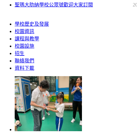
聖瑪大肋納學校公眾號歡迎大家訂閱
2
學校歷史及發展
校園資訊
課程與教學
校園設施
招生
聯絡我們
資料下載