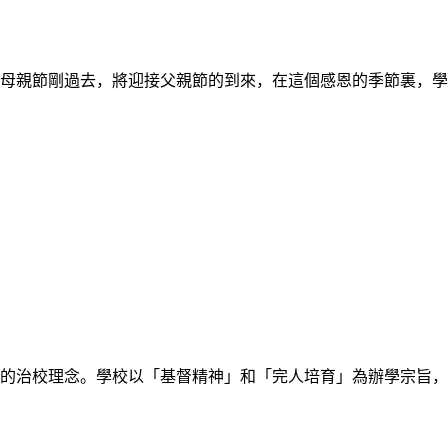
節剛過去，將迎接父親節的到來，在這個感恩的季節裏，學生們
治校理念。學校以「基督精神」和「完人培育」為辦學宗旨，