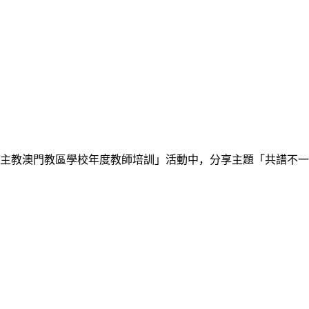
主教澳門教區學校年度教師培訓」活動中，分享主題「共譜不一