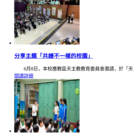
分享主題「共譜不一樣的校園」
6月8日，本校應教區天主教教育委員會邀請，於「天
閱讀詳細