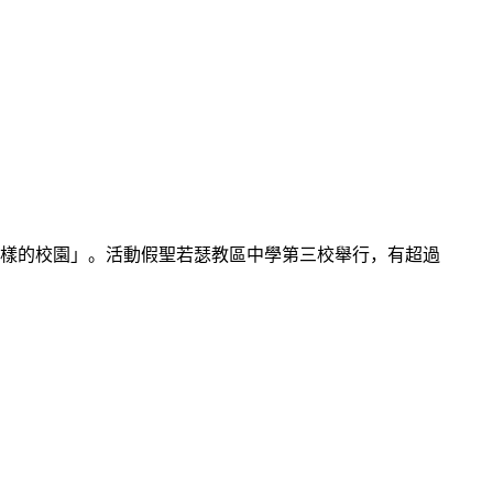
樣的校園」。活動假聖若瑟教區中學第三校舉行，有超過