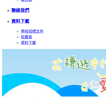
聯絡我們
資料下載
學校招標文件
校曆表
資料下載