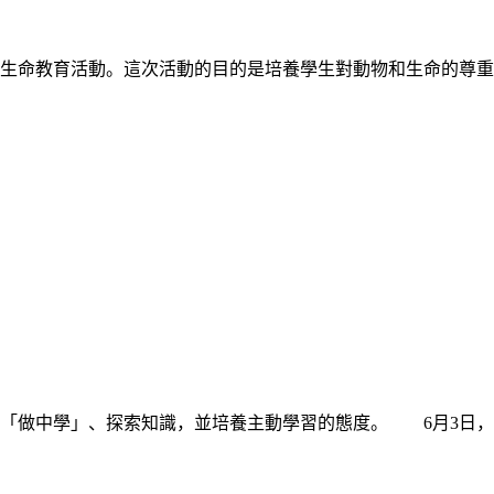
生命教育活動。這次活動的目的是培養學生對動物和生命的尊重
「做中學」、探索知識，並培養主動學習的態度。 6月3日，