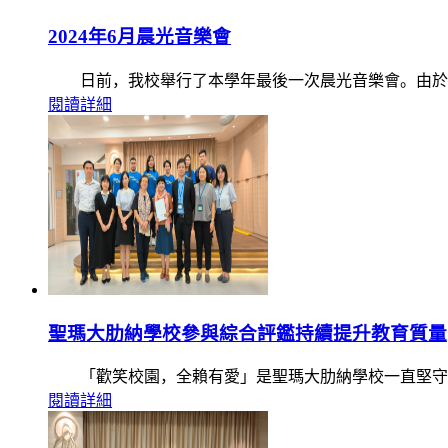
2024年6月晨光音樂會
日前，我校舉行了本學年最後一次晨光音樂會。由於母親
閱讀詳細
聖瑪大肋納學校參與綜合評鑑持續提升教育質量
「歡笑校園，全賴有愛」是聖瑪大肋納學校一直堅守的
閱讀詳細