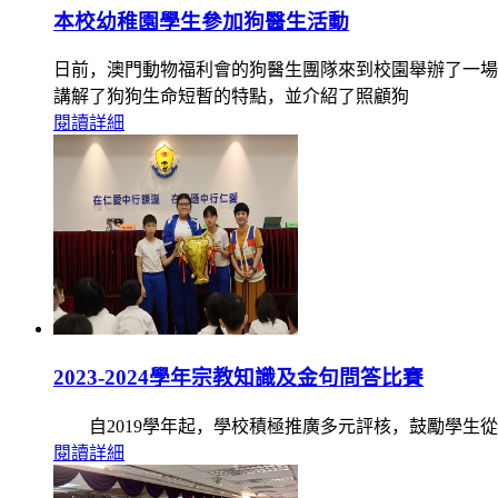
本校幼稚園學生參加狗醫生活動
日前，澳門動物福利會的狗醫生團隊來到校園舉辦了一場
講解了狗狗生命短暫的特點，並介紹了照顧狗
閱讀詳細
2023-2024學年宗教知識及金句問答比賽
自2019學年起，學校積極推廣多元評核，鼓勵學生從
閱讀詳細