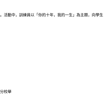
。活動中，訓練員以「你的十年，我的一生」為主題，向學生
分校舉