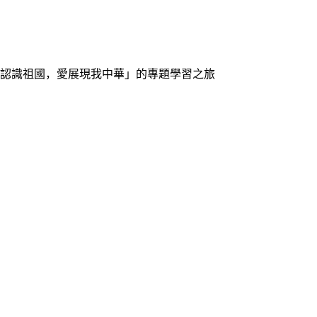
認識祖國，愛展現我中華」的專題學習之旅