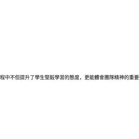
，過程中不但提升了學生堅毅學習的態度，更能體會團隊精神的重