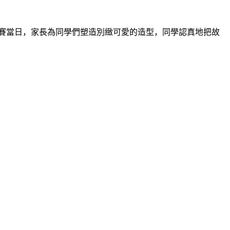
賽當日，家長為同學們塑造別緻可愛的造型，同學認真地把故