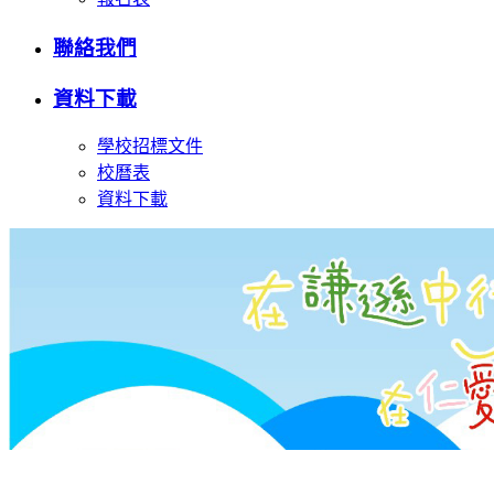
聯絡我們
資料下載
學校招標文件
校曆表
資料下載