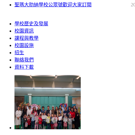
聖瑪大肋納學校公眾號歡迎大家訂閱
2
學校歷史及發展
校園資訊
課程與教學
校園設施
招生
聯絡我們
資料下載