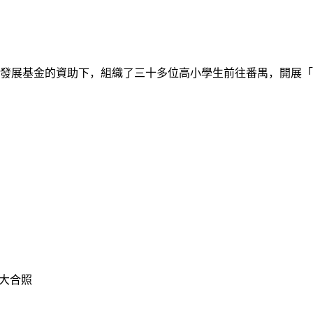
發展基金的資助下，組織了三十多位高小學生前往番禺，開展「
 大合照