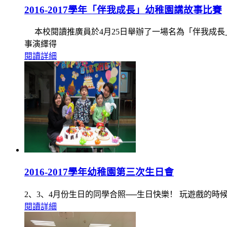
2016-2017學年「伴我成長」幼稚園講故事比賽
本校閱讀推廣員於4月25日舉辦了一場名為「伴我成長
事演繹得
閱讀詳細
2016-2017學年幼稚園第三次生日會
2、3、4月份生日的同學合照──生日快樂！ 玩遊戲的時
閱讀詳細