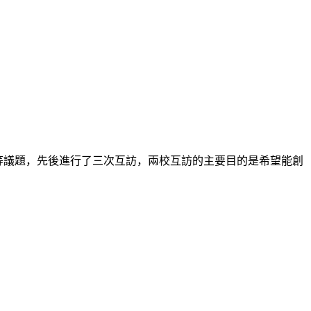
程等議題，先後進行了三次互訪，兩校互訪的主要目的是希望能創