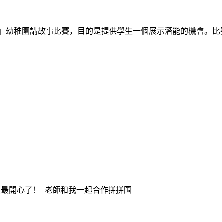
」幼稚園講故事比賽，目的是提供學生一個展示潛能的機會。比
候最開心了！ 老師和我一起合作拼拼圖