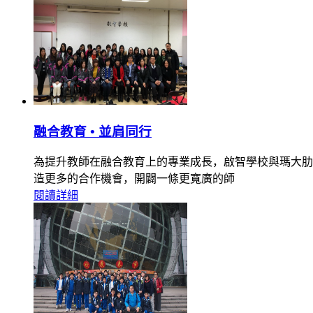
融合教育 • 並肩同行
為提升教師在融合教育上的專業成長，啟智學校與瑪大肋納
造更多的合作機會，開闢一條更寬廣的師
閱讀詳細