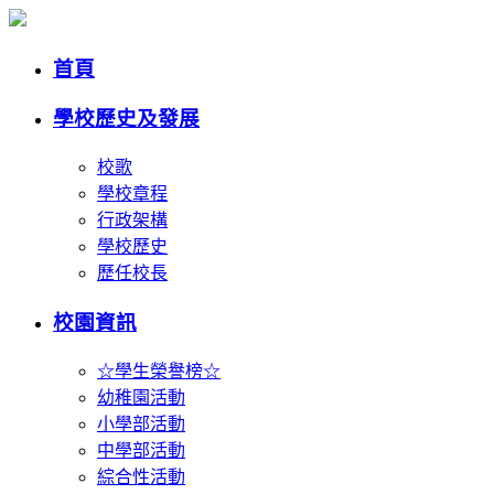
首頁
學校歷史及發展
校歌
學校章程
行政架構
學校歷史
歷任校長
校園資訊
☆學生榮譽榜☆
幼稚園活動
小學部活動
中學部活動
綜合性活動