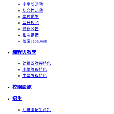
中學部活動
綜合性活動
學校動態
昔日視頻
最新公告
相關鏈接
校園FaceBook
課程與教學
幼稚園課程特色
小學課程特色
中學課程特色
校園設施
招生
幼稚園招生資訊