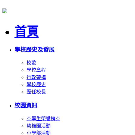
首頁
學校歷史及發展
校歌
學校章程
行政架構
學校歷史
歷任校長
校園資訊
☆學生榮譽榜☆
幼稚園活動
小學部活動