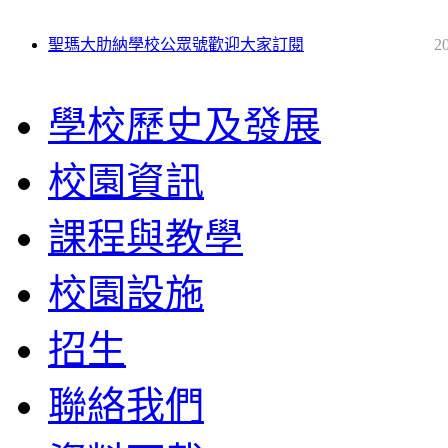
聖瑪大肋納學校公眾號歡迎大家訂閱
2
學校歷史及發展
校園資訊
課程與教學
校園設施
招生
聯絡我們