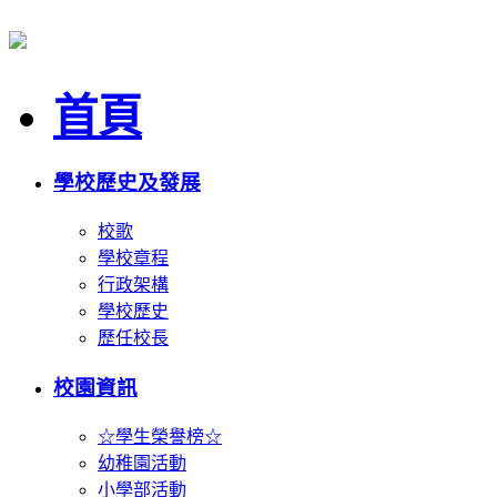
首頁
學校歷史及發展
校歌
學校章程
行政架構
學校歷史
歷任校長
校園資訊
☆學生榮譽榜☆
幼稚園活動
小學部活動