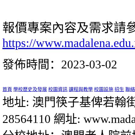
報價專案內容及需求請
https://www.madalena.edu
發佈時間：2023-03-02
首頁
學校歷史及發展
校園資訊
課程與教學
校園設施
招生
聯絡
地址: 澳門筷子基俾若翰街28號
28564110 網址: www.madal