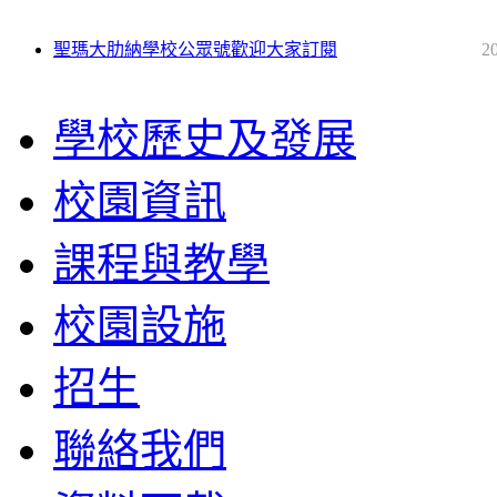
聖瑪大肋納學校公眾號歡迎大家訂閱
2
學校歷史及發展
校園資訊
課程與教學
校園設施
招生
聯絡我們