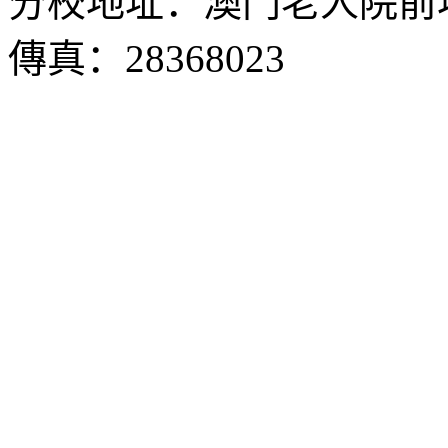
分校地址：澳門老人院前地1
傳真：28368023