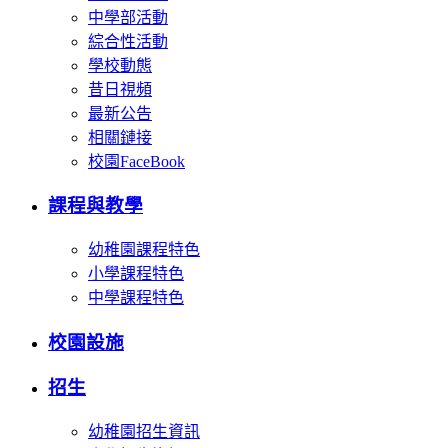
中學部活動
綜合性活動
學校動態
昔日視頻
最新公告
相關鏈接
校園FaceBook
課程與教學
幼稚園課程特色
小學課程特色
中學課程特色
校園設施
招生
幼稚園招生資訊