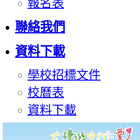
報名表
聯絡我們
資料下載
學校招標文件
校曆表
資料下載