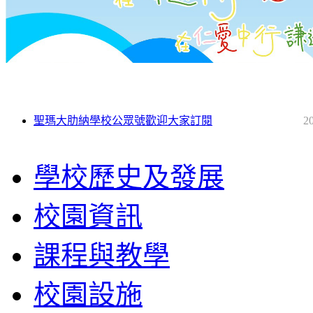
聖瑪大肋納學校公眾號歡迎大家訂閱
2
學校歷史及發展
校園資訊
課程與教學
校園設施