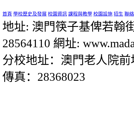
首頁
學校歷史及發展
校園資訊
課程與教學
校園設施
招生
聯絡
地址: 澳門筷子基俾若翰街28號
28564110 網址: www.madal
分校地址：澳門老人院前地1
傳真：28368023