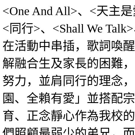
<One And All>、<
<同行>、<Shall We T
在活動中串插，歌詞喚醒
解融合生及家長的困難，
努力，並肩同行的理念，
園、全賴有愛」並搭配宗
育、正念靜心作為我校的
們照顧最弱少的弟兄，而