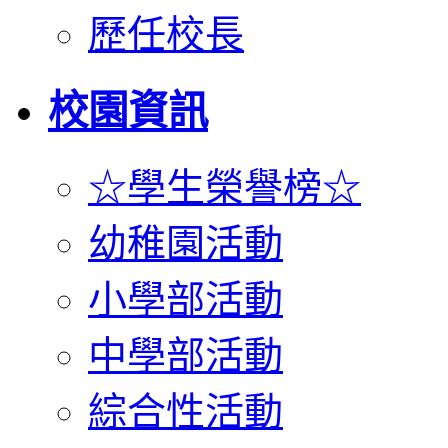
歷任校長
校園資訊
☆學生榮譽榜☆
幼稚園活動
小學部活動
中學部活動
綜合性活動