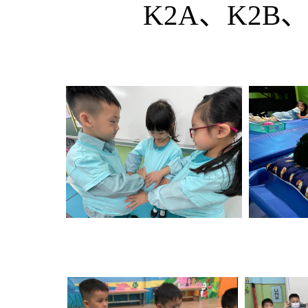
K2A、K2B