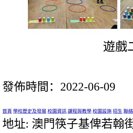
遊戲
發佈時間：2022-06-09
首頁
學校歷史及發展
校園資訊
課程與教學
校園設施
招生
聯絡
地址: 澳門筷子基俾若翰街28號