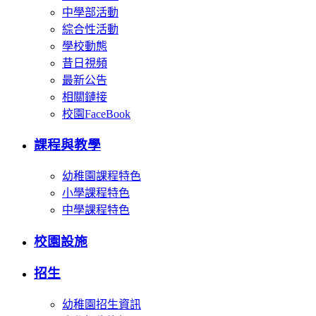
中學部活動
綜合性活動
學校動態
昔日視頻
最新公告
相關鏈接
校園FaceBook
課程與教學
幼稚園課程特色
小學課程特色
中學課程特色
校園設施
招生
幼稚園招生資訊