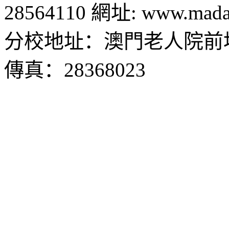
28564110 網址: www.madal
分校地址：澳門老人院前地1
傳真：28368023