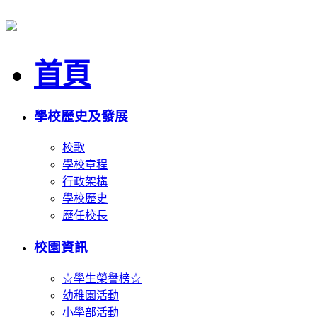
首頁
學校歷史及發展
校歌
學校章程
行政架構
學校歷史
歷任校長
校園資訊
☆學生榮譽榜☆
幼稚園活動
小學部活動