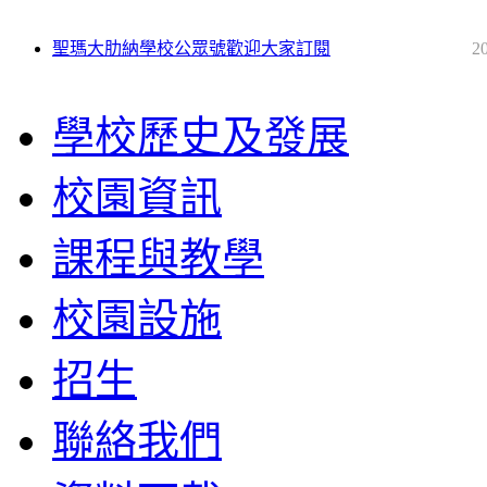
聖瑪大肋納學校公眾號歡迎大家訂閱
2
學校歷史及發展
校園資訊
課程與教學
校園設施
招生
聯絡我們