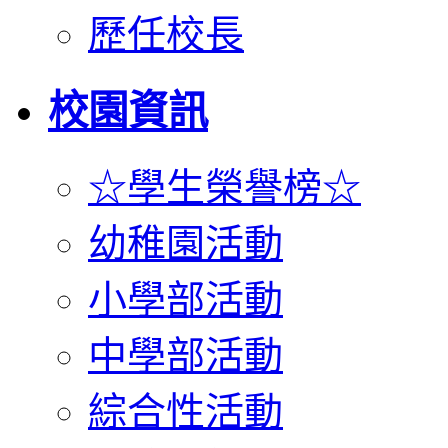
歷任校長
校園資訊
☆學生榮譽榜☆
幼稚園活動
小學部活動
中學部活動
綜合性活動