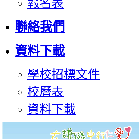
報名表
聯絡我們
資料下載
學校招標文件
校曆表
資料下載