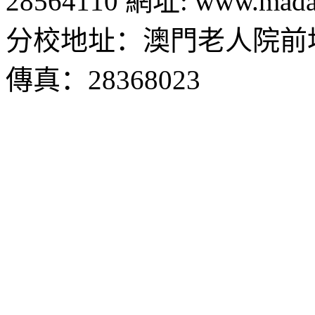
28564110 網址: www.madal
分校地址：澳門老人院前地1
傳真：28368023