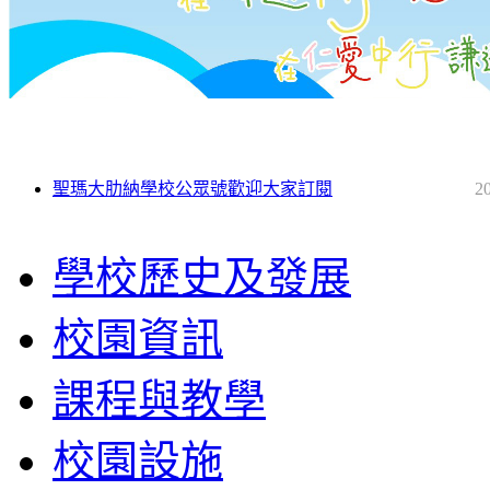
聖瑪大肋納學校公眾號歡迎大家訂閱
2
學校歷史及發展
校園資訊
課程與教學
校園設施