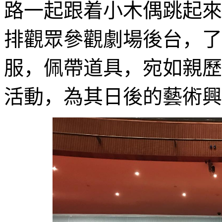
路一起跟着小木偶跳起來
排觀眾參觀劇場後台，了
服，佩帶道具，宛如親歷
活動，為其日後的藝術興