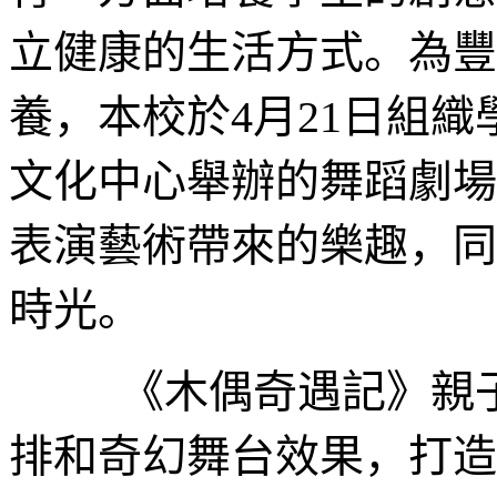
立健康的生活方式。為豐
養，本校於4月21日組
文化中心舉辦的舞蹈劇場
表演藝術帶來的樂趣，同
時光。
《木偶奇遇記》親子
排和奇幻舞台效果，打造